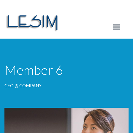
Member 6
CEO @ COMPANY