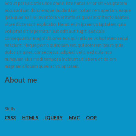
Sed ut perspiciatis unde omnis iste natus error sit voluptatem
accusantium doloremque laudantium, totam rem aperiam, eaque
ipsa quae ab illo inventore veritatis et quasi architecto beatae
vitae dicta sunt explicabo. Nemo enim ipsam voluptatem quia
voluptas sit aspernatur aut odit aut fugit, sed quia
consequuntur magni dolores eos qui ratione voluptatem sequi
nesciunt. Neque porro quisquam est, qui dolorem ipsum quia
dolor sit amet, consectetur, adipisci velit, sed quia non
numquam eius modi tempora incidunt ut labore et dolore
magnam aliquam quaerat voluptatem.
About me
Skills
CSS3
,
HTML5
,
JQUERY
,
MVC
,
OOP