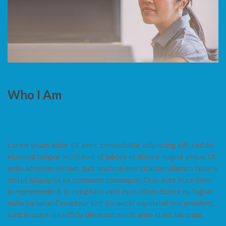
Who I Am
Lorem ipsum dolor sit amet, consectetur adipiscing elit, sed do
eiusmod tempor incididunt ut labore et dolore magna aliqua. Ut
enim ad minim veniam, quis nostrud exercitation ullamco laboris
nisi ut aliquip ex ea commodo consequat. Duis aute irure dolor
in reprehenderit in voluptate velit esse cillum dolore eu fugiat
nulla pariatur. Excepteur sint occaecat cupidatat non proident,
sunt in culpa qui officia deserunt mollit anim id est laborum.