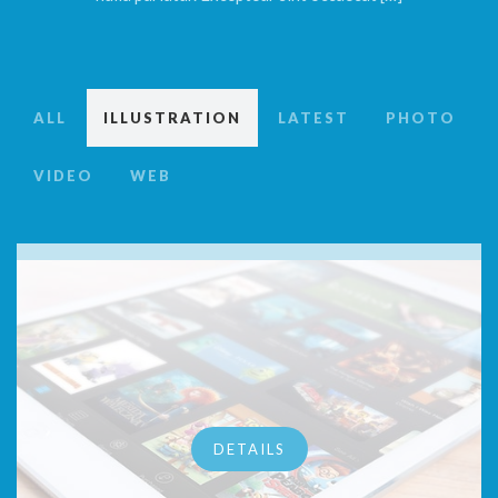
ALL
ILLUSTRATION
LATEST
PHOTO
VIDEO
WEB
DETAILS