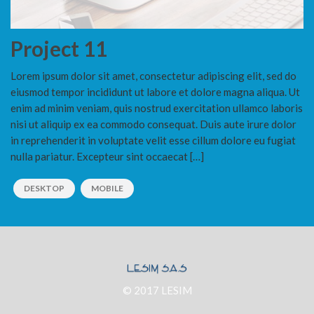
Project 11
Lorem ipsum dolor sit amet, consectetur adipiscing elit, sed do
eiusmod tempor incididunt ut labore et dolore magna aliqua. Ut
enim ad minim veniam, quis nostrud exercitation ullamco laboris
nisi ut aliquip ex ea commodo consequat. Duis aute irure dolor
in reprehenderit in voluptate velit esse cillum dolore eu fugiat
nulla pariatur. Excepteur sint occaecat […]
DESKTOP
MOBILE
© 2017 LESIM